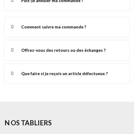
Puis-je annuler ma commande ?
Comment suivre ma commande ?
Offrez-vous des retours ou des échanges ?
Que faire si je reçois un article défectueux ?
N OS TABLIERS