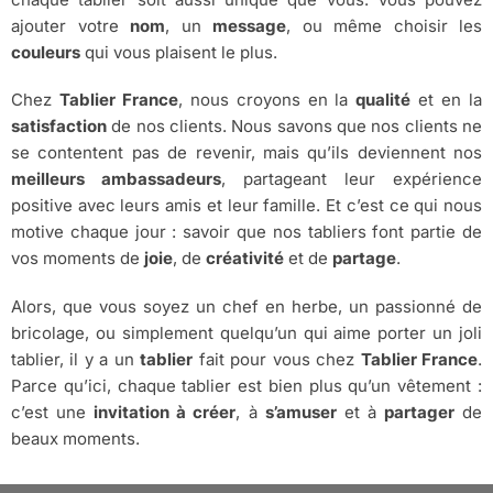
ajouter votre
nom
, un
message
, ou même choisir les
couleurs
qui vous plaisent le plus.
Chez
Tablier France
, nous croyons en la
qualité
et en la
satisfaction
de nos clients. Nous savons que nos clients ne
se contentent pas de revenir, mais qu’ils deviennent nos
meilleurs ambassadeurs
, partageant leur expérience
positive avec leurs amis et leur famille. Et c’est ce qui nous
motive chaque jour : savoir que nos tabliers font partie de
vos moments de
joie
, de
créativité
et de
partage
.
Alors, que vous soyez un chef en herbe, un passionné de
bricolage, ou simplement quelqu’un qui aime porter un joli
tablier, il y a un
tablier
fait pour vous chez
Tablier France
.
Parce qu’ici, chaque tablier est bien plus qu’un vêtement :
c’est une
invitation à créer
, à
s’amuser
et à
partager
de
beaux moments.