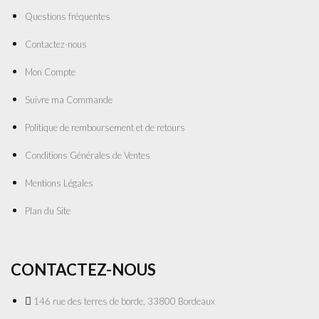
Questions fréquentes
Contactez-nous
Mon Compte
Suivre ma Commande
Politique de remboursement et de retours
Conditions Générales de Ventes
Mentions Légales
Plan du Site
CONTACTEZ-NOUS
146 rue des terres de borde, 33800 Bordeaux