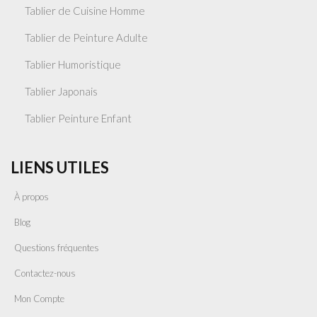
Tablier de Cuisine Homme
Tablier de Peinture Adulte
Tablier Humoristique
Tablier Japonais
Tablier Peinture Enfant
LIENS UTILES
À propos
Blog
Questions fréquentes
Contactez-nous
Mon Compte