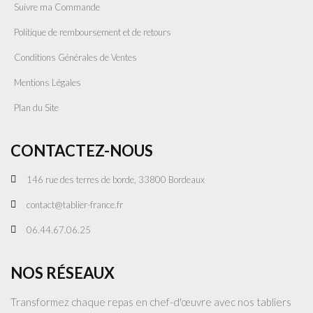
Suivre ma Commande
Politique de remboursement et de retours
Conditions Générales de Ventes
Mentions Légales
Plan du Site
CONTACTEZ-NOUS
146 rue des terres de borde, 33800 Bordeaux
contact@tablier-france.fr
06.44.67.06.25
NOS RÉSEAUX
Transformez chaque repas en chef-d'œuvre avec nos tabliers