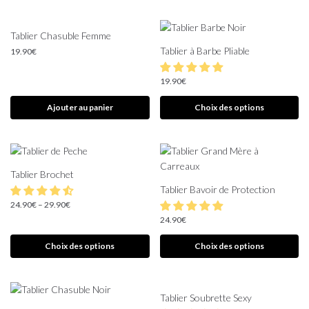
Tablier Chasuble Femme
Tablier à Barbe Pliable
19.90
€
19.90
€
Ajouter au panier
Choix des options
Tablier Brochet
Tablier Bavoir de Protection
24.90
€
–
29.90
€
24.90
€
Choix des options
Choix des options
Tablier Soubrette Sexy