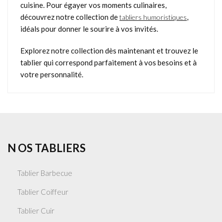
cuisine. Pour égayer vos moments culinaires,
découvrez notre collection de
,
tabliers humoristiques
idéals pour donner le sourire à vos invités.
Explorez notre collection dès maintenant et trouvez le
tablier qui correspond parfaitement à vos besoins et à
votre personnalité.
N OS TABLIERS
Tablier Barbecue
Tablier Coiffeur
Tablier Cuir