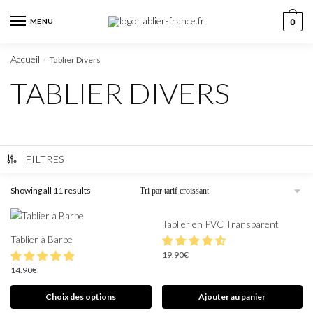
MENU
0
Accueil
Tablier Divers
/
TABLIER DIVERS
FILTRES
Showing all 11 results
Tablier en PVC Transparent
Tablier à Barbe
19.90
€
14.90
€
Choix des options
Ajouter au panier