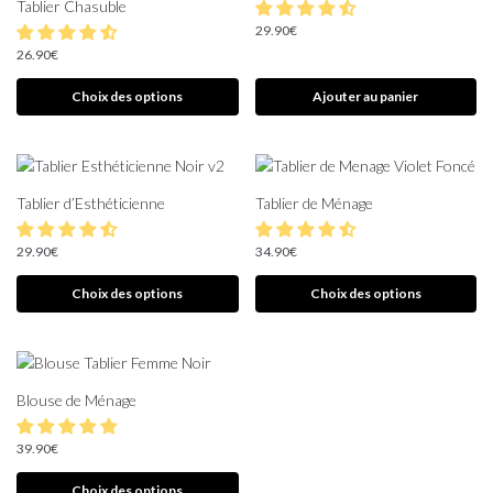
Tablier Chasuble
29.90
€
26.90
€
Choix des options
Ajouter au panier
Tablier d’Esthéticienne
Tablier de Ménage
29.90
€
34.90
€
Choix des options
Choix des options
Blouse de Ménage
39.90
€
Choix des options