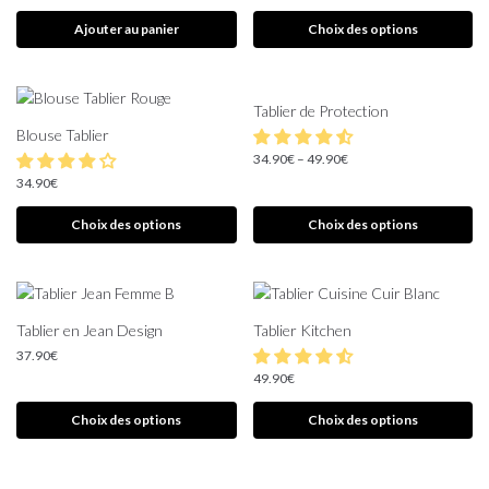
Ajouter au panier
Choix des options
Tablier de Protection
Blouse Tablier
34.90
€
–
49.90
€
34.90
€
Choix des options
Choix des options
Tablier en Jean Design
Tablier Kitchen
37.90
€
49.90
€
Choix des options
Choix des options