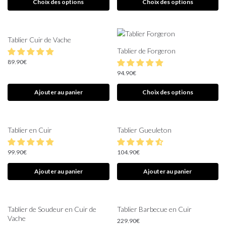
Choix des options
Choix des options
Tablier Cuir de Vache
Tablier de Forgeron
89.90
€
94.90
€
Ajouter au panier
Choix des options
Tablier en Cuir
Tablier Gueuleton
99.90
€
104.90
€
Ajouter au panier
Ajouter au panier
Tablier de Soudeur en Cuir de
Tablier Barbecue en Cuir
Vache
229.90
€