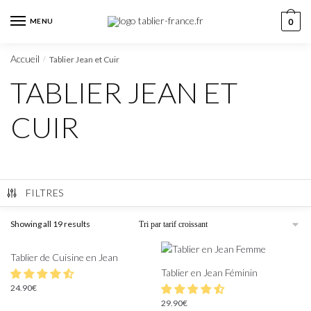
MENU
0
Accueil
Tablier Jean et Cuir
/
TABLIER JEAN ET
CUIR
FILTRES
Showing all 19 results
Tablier de Cuisine en Jean
Tablier en Jean Féminin
24.90
€
29.90
€