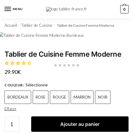
MENU
0
Accueil
Tablier de Cuisine
Tablier de Cuisine Femme Moderne
/
/
Tablier de Cuisine Femme Moderne
29.90
€
Sélectionne
COULEUR
:
BORDEAUX
ROSE
ROUGE
MARRON
NOIR
Effacer
Ajouter au panier