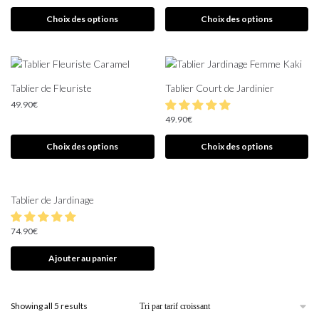
Choix des options
Choix des options
Tablier de Fleuriste
Tablier Court de Jardinier
49.90
€
49.90
€
Choix des options
Choix des options
Tablier de Jardinage
74.90
€
Ajouter au panier
Showing all 5 results