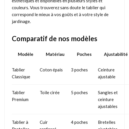
esthétiques et disponibles en plusieurs styles et
couleurs. Vous trouverez sans doute le tablier qui
correspond le mieux à vos goûts et à votre style de
jardinage.
Comparatif de nos modèles
Modèle
Matériau
Poches
Ajustabilité
Tablier
Coton épais
3 poches
Ceinture
Classique
ajustable
Tablier
Toile cirée
5 poches
Sangles et
Premium
ceinture
ajustables
Tablier à
Cuir
4 poches
Bretelles