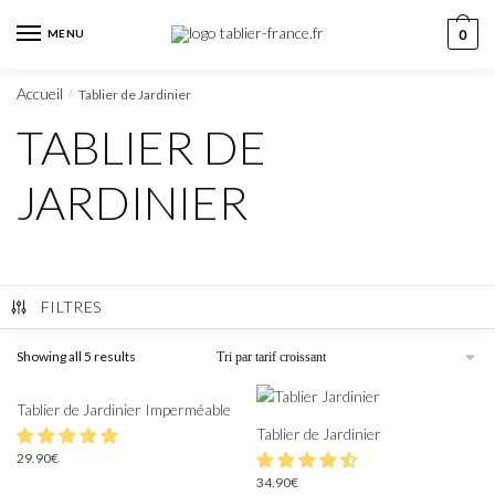
MENU
0
Accueil
Tablier de Jardinier
/
TABLIER DE
JARDINIER
FILTRES
Showing all 5 results
Tablier de Jardinier Imperméable
Tablier de Jardinier
29.90
€
34.90
€