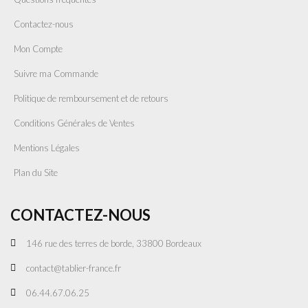
Contactez-nous
Mon Compte
Suivre ma Commande
Politique de remboursement et de retours
Conditions Générales de Ventes
Mentions Légales
Plan du Site
CONTACTEZ-NOUS
146 rue des terres de borde, 33800 Bordeaux
contact@tablier-france.fr
06.44.67.06.25