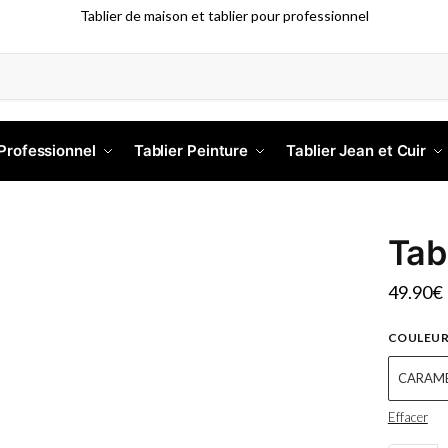
Tablier de maison et tablier pour professionnel
 Professionnel
Tablier Peinture
Tablier Jean et Cuir
Tab
49.90
€
COULEU
CARAM
Effacer