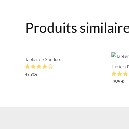
Produits similair
Tablier de Soudure
Tablier d
49.90
€
29.90
€