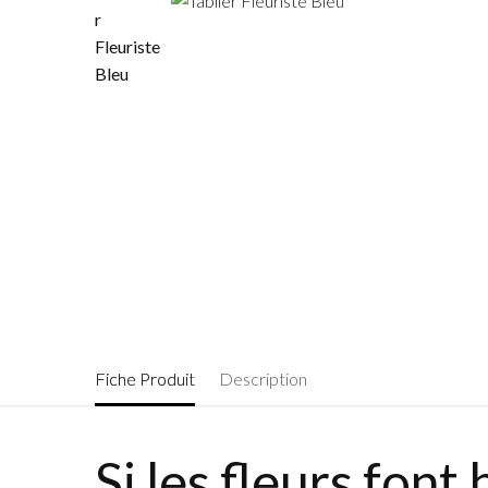
Fiche Produit
Description
Si les fleurs fon