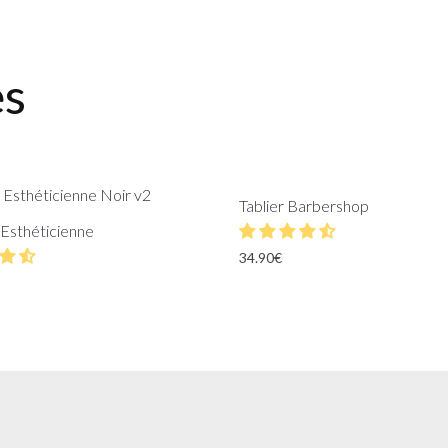
es
Tablier Barbershop
’Esthéticienne
34.90
€