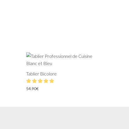
Tablier Bicolore
54.90
€