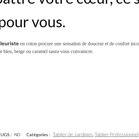
 pour vous.
leuriste
en coton procure une sensation de douceur et de confort inc
e en bleu, beige ou caramel saura vous convaincre.
Tablier de Jardinier
Tablier Professionnel
UGS :
ND
Catégories :
,