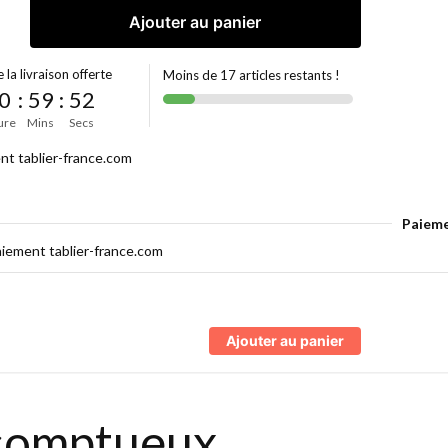
Ajouter au panier
 la livraison offerte
Moins de 17 articles restants !
0
:
59
:
52
ure
Mins
Secs
Paieme
Ajouter au panier
e somptueux