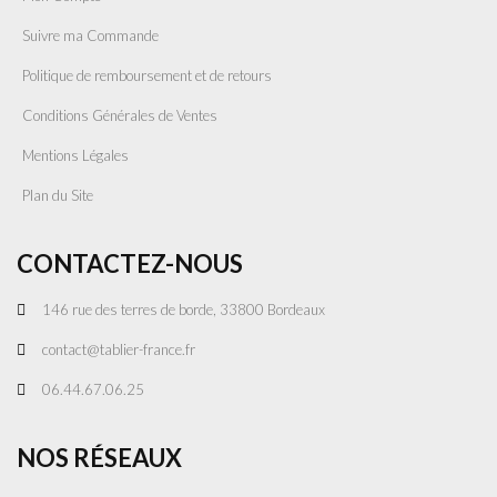
Suivre ma Commande
Politique de remboursement et de retours
Conditions Générales de Ventes
Mentions Légales
Plan du Site
CONTACTEZ-NOUS
146 rue des terres de borde, 33800 Bordeaux
contact@tablier-france.fr
06.44.67.06.25
NOS RÉSEAUX