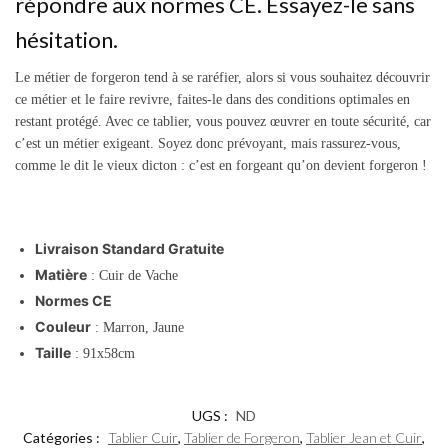
répondre aux normes CE. Essayez-le sans
hésitation.
Le métier de forgeron tend à se raréfier, alors si vous souhaitez découvrir
ce métier et le faire revivre, faites-le dans des conditions optimales en
restant protégé. Avec ce tablier, vous pouvez œuvrer en toute sécurité, car
c’est un métier exigeant. Soyez donc prévoyant, mais rassurez-vous,
comme le dit le vieux dicton : c’est en forgeant qu’on devient forgeron !
Livraison Standard Gratuite
Matière
: Cuir de Vache
Normes CE
Couleur
: Marron, Jaune
Taille
: 91x58cm
UGS :
ND
Catégories :
Tablier Cuir
,
Tablier de Forgeron
,
Tablier Jean et Cuir
,