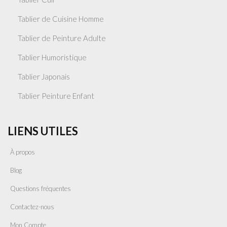
Tablier de Cuisine Homme
Tablier de Peinture Adulte
Tablier Humoristique
Tablier Japonais
Tablier Peinture Enfant
LIENS UTILES
À propos
Blog
Questions fréquentes
Contactez-nous
Mon Compte