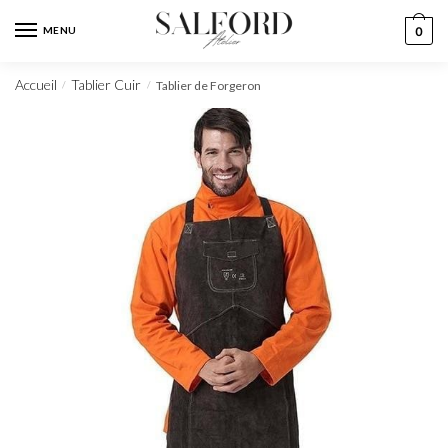
MENU
0
Accueil
Tablier Cuir
Tablier de Forgeron
/
/