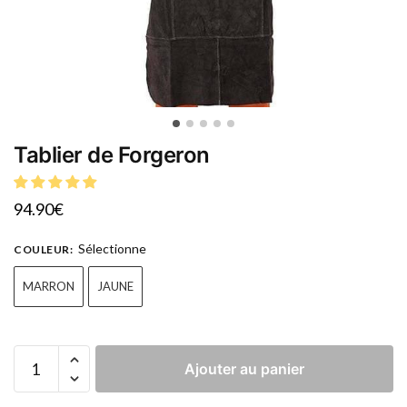
Tablier de Forgeron
94.90
€
Sélectionne
COULEUR
:
MARRON
JAUNE
Ajouter au panier