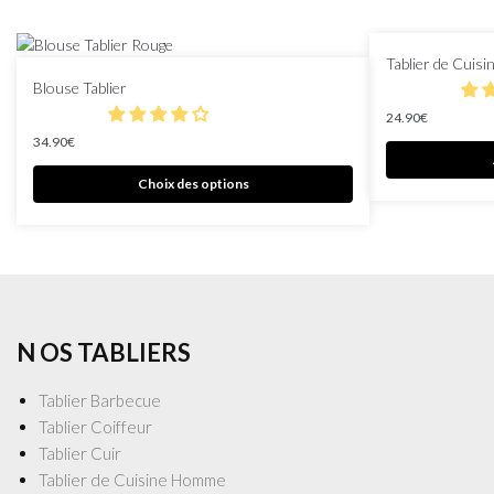
Tablier de Cuisi
Blouse Tablier
24.90
€
34.90
€
Choix des options
N OS TABLIERS
Tablier Barbecue
Tablier Coiffeur
Tablier Cuir
Tablier de Cuisine Homme