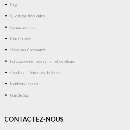
Blog
Questions fréquentes
Contactez-nous
Mon Compte
Suivre ma Commande
Politique de remboursement et de retours
Conditions Générales de Ventes
Mentions Légales
Plan du Site
CONTACTEZ-NOUS