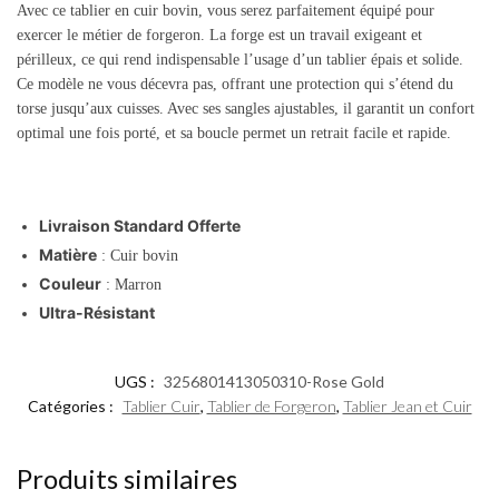
Avec ce tablier en cuir bovin, vous serez parfaitement équipé pour
exercer le métier de forgeron. La forge est un travail exigeant et
périlleux, ce qui rend indispensable l’usage d’un tablier épais et solide.
Ce modèle ne vous décevra pas, offrant une protection qui s’étend du
torse jusqu’aux cuisses. Avec ses sangles ajustables, il garantit un confort
optimal une fois porté, et sa boucle permet un retrait facile et rapide.
Livraison Standard Offerte
Matière
: Cuir bovin
Couleur
: Marron
Ultra-Résistant
UGS :
3256801413050310-Rose Gold
Catégories :
Tablier Cuir
,
Tablier de Forgeron
,
Tablier Jean et Cuir
Produits similaires