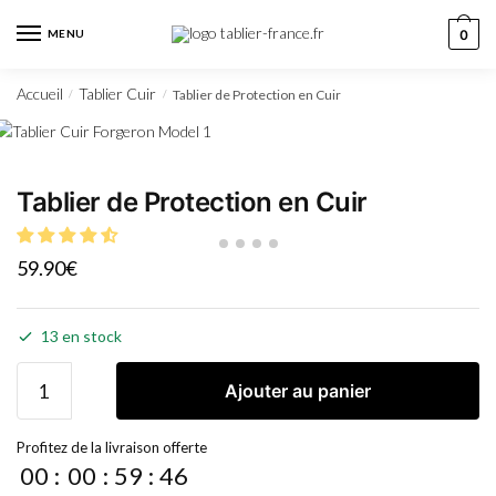
MENU
0
Accueil
Tablier Cuir
Tablier de Protection en Cuir
/
/
Tablier de Protection en Cuir
59.90
€
13 en stock
Ajouter au panier
Profitez de la livraison offerte
00
:
00
:
59
:
46