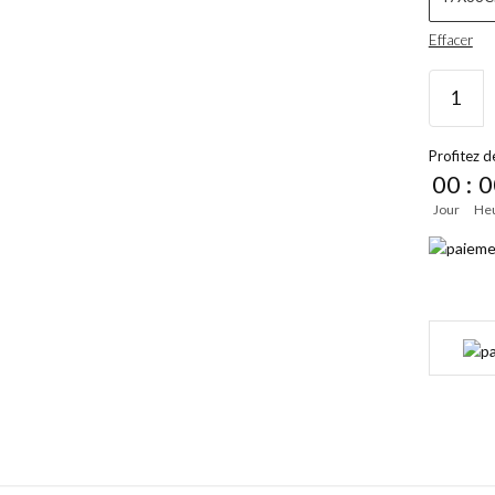
Effacer
Profitez de
00
:
0
Jour
He