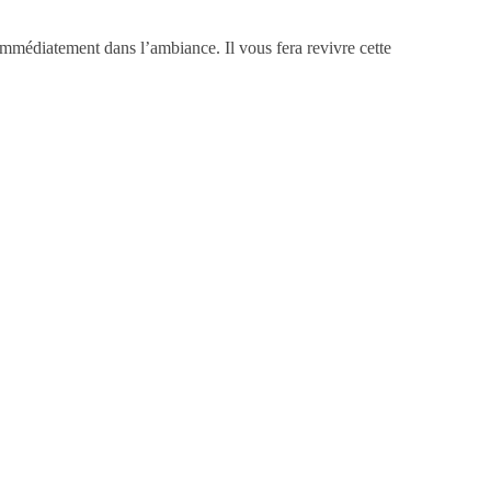
a immédiatement dans l’ambiance.
Il vous fera revivre cette