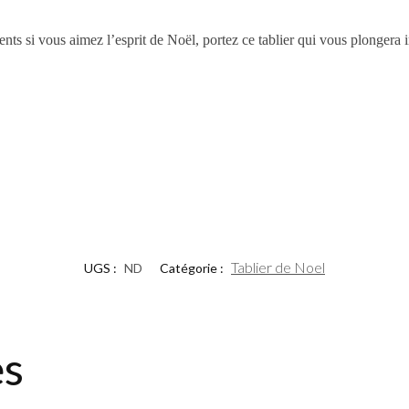
nts si vous aimez l’esprit de Noël, portez ce tablier qui vous plonger
Tablier de Noel
UGS :
ND
Catégorie :
es