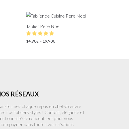
Tablier Père Noël
14.90
€
–
19.90
€
OS RÉSEAUX
ransformez chaque repas en chef-d'œuvre
ec nos tabliers stylés ! Confort, élégance et
nctionnalité se rencontrent pour vous
ccompagner dans toutes vos créations.