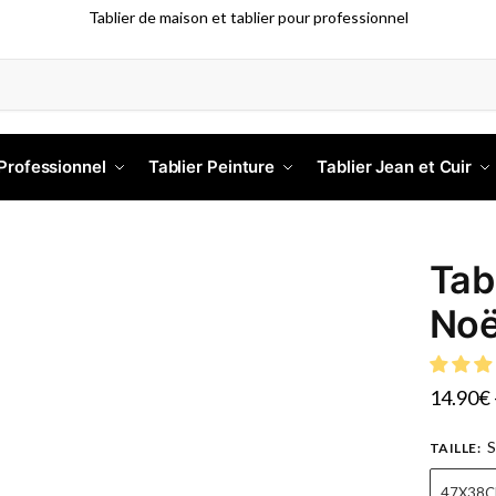
Tablier de maison et tablier pour professionnel
 Professionnel
Tablier Peinture
Tablier Jean et Cuir
Tab
Noë
14.90
€
S
TAILLE
:
47X38