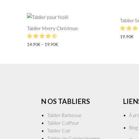
Tablier 
Tablier Merry Christmas
19.90
€
14.90
€
–
19.90
€
N OS TABLIERS
LIEN
Tablier Barbecue
À pr
Tablier Coiffeur
Blog
Tablier Cuir
Tablier de Cuisine Homme