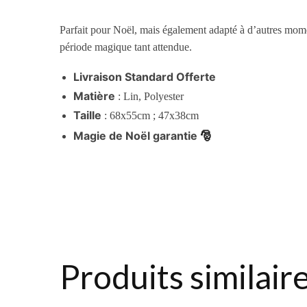
Parfait pour Noël, mais également adapté à d’autres mome
période magique tant attendue.
Livraison Standard Offerte
Matière
:
Lin, Polyester
Taille
:
68x55cm
;
47x38cm
🎅
Magie de Noël garantie
Produits similair