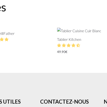
es
rillFather
Tablier Kitchen
49.90
€
S UTILES
CONTACTEZ-NOUS
N