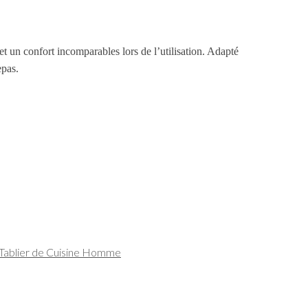
t un confort incomparables lors de l’utilisation. Adapté
epas.
Tablier de Cuisine Homme