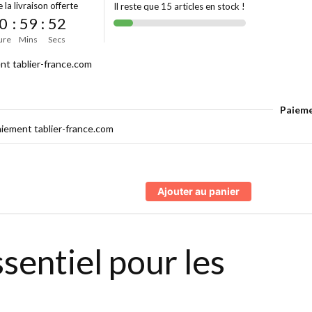
 la livraison offerte
Il reste que 15 articles en stock !
0
:
59
:
52
ure
Mins
Secs
Paieme
Ajouter au panier
sentiel pour les