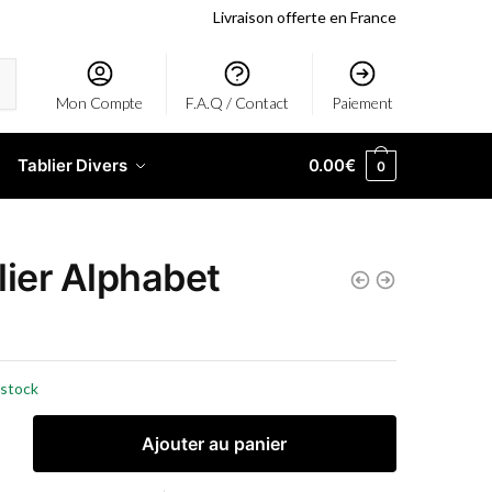
Livraison offerte en France
Mon Compte
F.A.Q / Contact
Paiement
Tablier Divers
0.00
€
0
lier Alphabet
 stock
Ajouter au panier