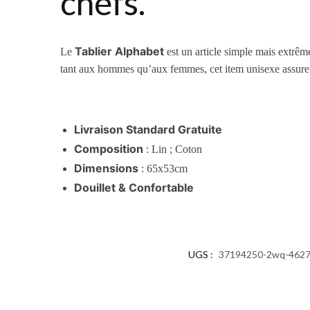
chefs.
Tablier Alphabet
Le
est un article simple mais extrêm
tant aux hommes qu’aux femmes, cet item unisexe assure u
Livraison Standard Gratuite
Composition
: Lin ; Coton
Dimensions
: 65x53cm
Douillet & Confortable
UGS :
37194250-2wq-4627