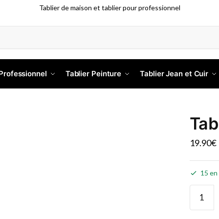
Tablier de maison et tablier pour professionnel
 Professionnel
Tablier Peinture
Tablier Jean et Cuir
Tab
19.90
€
15 en