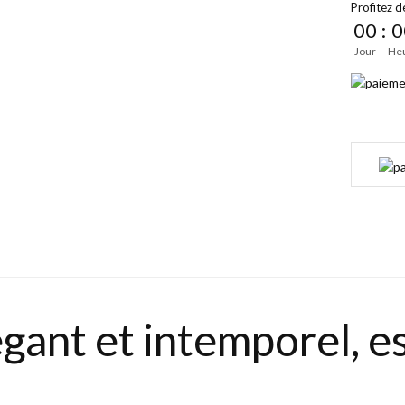
Profitez de
00
:
0
Jour
He
gant et intemporel, es