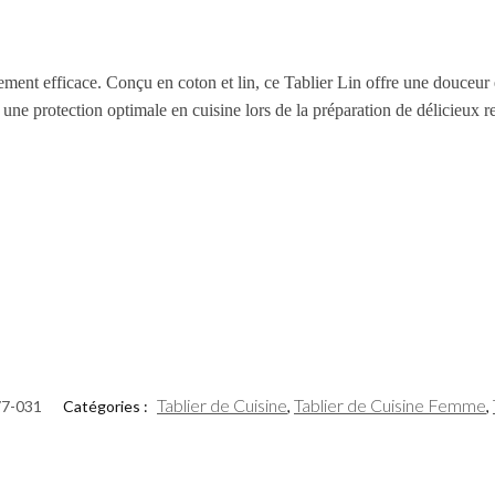
ement efficace. Conçu en coton et lin, ce Tablier Lin offre une douceur e
ne protection optimale en cuisine lors de la préparation de délicieux r
Tablier de Cuisine
Tablier de Cuisine Femme
7-031
Catégories :
,
,