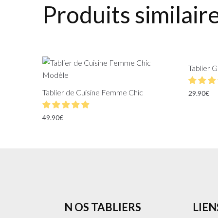
Produits similair
Tablier G
Tablier de Cuisine Femme Chic
29.90
€
49.90
€
N OS TABLIERS
LIEN