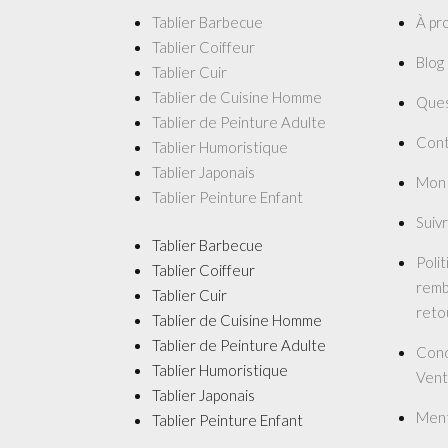
Tablier Barbecue
À pr
Tablier Coiffeur
Blog
Tablier Cuir
Tablier de Cuisine Homme
Ques
Tablier de Peinture Adulte
Cont
Tablier Humoristique
Tablier Japonais
Mon
Tablier Peinture Enfant
Suiv
Tablier Barbecue
Poli
Tablier Coiffeur
remb
Tablier Cuir
reto
Tablier de Cuisine Homme
Tablier de Peinture Adulte
Cond
Tablier Humoristique
Vent
Tablier Japonais
Ment
Tablier Peinture Enfant