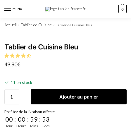
MENU
0
Accueil
Tablier de Cuisine
Tablier de Cuisine Bleu
/
/
Tablier de Cuisine Bleu
49.90
€
11 en stock
Ajouter au panier
Profitez de la livraison offerte
00
:
00
:
59
:
52
Jour
Heure
Mins
Secs