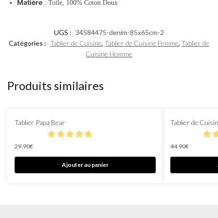
Matière
: Toile, 100% Coton Doux
UGS :
34584475-denim-85x65cm-2
Catégories :
Tablier de Cuisine
,
Tablier de Cuisine Femme
,
Tablier de
Cuisine Homme
Produits similaires
Tablier Papa Bear
Tablier de Cuisi
29.90
€
44.90
€
Ajouter au panier