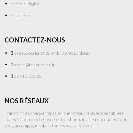
Mentions Légales
Plan du Site
CONTACTEZ-NOUS
146 rue des terres de borde, 33800 Bordeaux
contact@tablier-france.fr
06.44.67.06.25
NOS RÉSEAUX
Transformez chaque repas en chef-d'œuvre avec nos tabliers
stylés ! Confort, élégance et fonctionnalité se rencontrent pour
vous accompagner dans toutes vos créations.