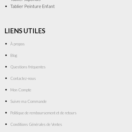
Tablier Peinture Enfant
LIENS UTILES
À propos
Blog
Questions fréquentes
Contactez-nous
Mon Compte
Suivre ma Commande
Politique de remboursement et de retours
Conditions Générales de Ventes