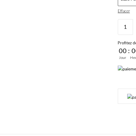
Effacer
Profitez de
00
:
0
Jour
He