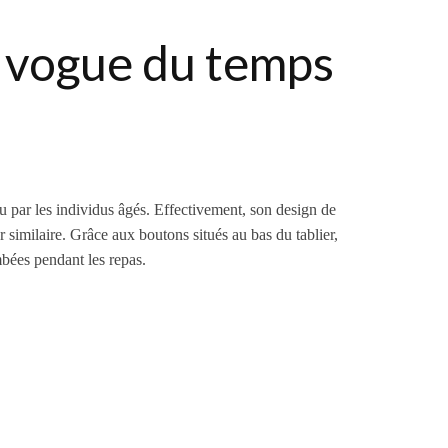
n vogue du temps
ou par les individus âgés. Effectivement, son design de
r similaire. Grâce aux boutons situés au bas du tablier,
mbées pendant les repas.