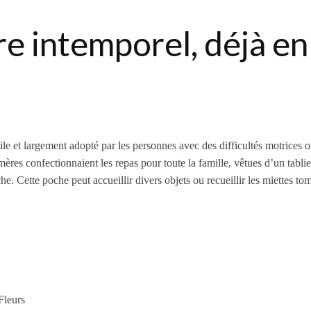
re intemporel, déjà e
tile et largement adopté par les personnes avec des difficultés motrices 
ères confectionnaient les repas pour toute la famille, vêtues d’un tablie
he. Cette poche peut accueillir divers objets ou recueillir les miettes to
Fleurs