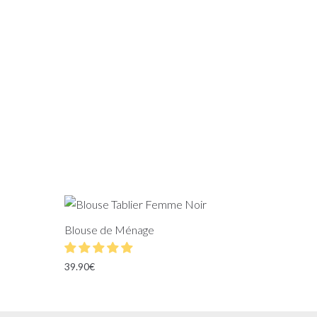
Blouse de Ménage
39.90
€