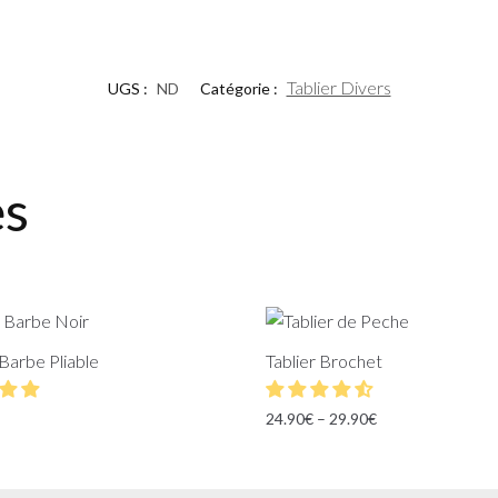
Tablier Divers
UGS :
ND
Catégorie :
es
 Barbe Pliable
Tablier Brochet
24.90
€
–
29.90
€