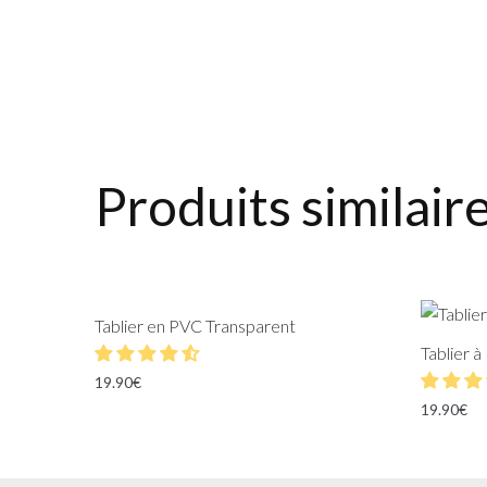
Produits similair
Tablier en PVC Transparent
Tablier à
19.90
€
19.90
€