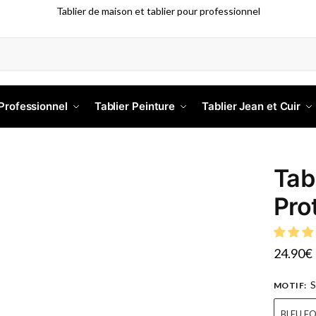
Tablier de maison et tablier pour professionnel
 Professionnel
Tablier Peinture
Tablier Jean et Cuir
Tab
Pro
24.90
€
S
MOTIF
:
BLEU F