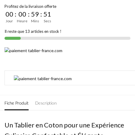
Profitez de la livraison offerte
00
:
00
:
59
:
51
Jour
Heure
Mins
Secs
Il reste que 13 articles en stock !
Fiche Produit
Description
Un Tablier en Coton pour une Expérience