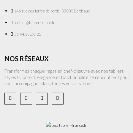
146 rue des terres de borde, 33800 Bordeaux
contact@tablier-france.fr
06.44.67.06.25
NOS RÉSEAUX
Transformez chaque repas en chef-d'œuvre avec nos tabliers
stylés ! Confort, élégance et fonctionnalité se rencontrent pour
vous accompagner dans toutes vos créations.