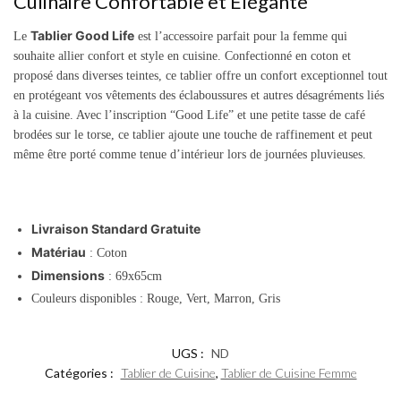
Culinaire Confortable et Élégante
Tablier Good Life
Le
est l’accessoire parfait pour la femme qui
souhaite allier confort et style en cuisine. Confectionné en coton et
proposé dans diverses teintes, ce tablier offre un confort exceptionnel tout
en protégeant vos vêtements des éclaboussures et autres désagréments liés
à la cuisine. Avec l’inscription “Good Life” et une petite tasse de café
brodées sur le torse, ce tablier ajoute une touche de raffinement et peut
même être porté comme tenue d’intérieur lors de journées pluvieuses.
Livraison Standard Gratuite
Matériau
: Coton
Dimensions
: 69x65cm
Couleurs disponibles : Rouge, Vert, Marron, Gris
UGS :
ND
Catégories :
Tablier de Cuisine
,
Tablier de Cuisine Femme