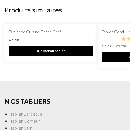
Produits similaires
Tablier de Cuisine Grand Chef
Tablier Good Lu
49.90
€
19.90
€
–
29.90
€
Ajouter au panier
N OS TABLIERS
Tablier Barbecue
Tablier Coiffeur
Tablier Cuir