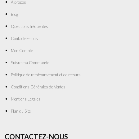
À propos
Blog
Questions fréquentes
Contactez-nous
Mon Compte
Suivre ma Commande
Politique de remboursement et de retours
Conditions Générales de Ventes
Mentions Légales
Plan du Site
CONTACTEZ-NOUS