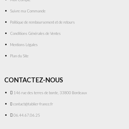
Suivre ma Commande
Politique de remboursement et de retours
Conditions Générales de Ventes
Mentions Légales
Plan du Site
CONTACTEZ-NOUS
146 rue des terres de borde, 33800 Bordeaux
contact@tablier-france.fr
06.44.67.06.25