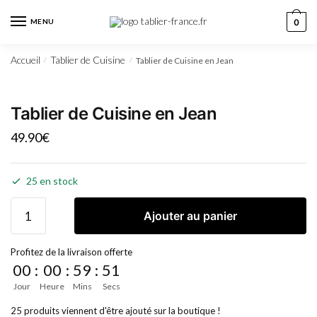
MENU
0
Accueil
Tablier de Cuisine
Tablier de Cuisine en Jean
/
/
Tablier de Cuisine en Jean
49.90
€
25 en stock
Ajouter au panier
Profitez de la livraison offerte
00
:
00
:
59
:
51
Jour
Heure
Mins
Secs
25 produits viennent d'être ajouté sur la boutique !