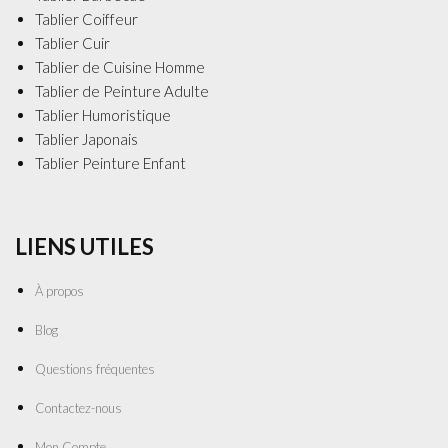
Tablier Coiffeur
Tablier Cuir
Tablier de Cuisine Homme
Tablier de Peinture Adulte
Tablier Humoristique
Tablier Japonais
Tablier Peinture Enfant
LIENS UTILES
À propos
Blog
Questions fréquentes
Contactez-nous
Mon Compte