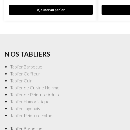
Ajouter au panier
N OS TABLIERS
Tablier Barbecue
Tablier Coiffeur
Tablier Cuir
Tablier de Cuisine Homme
Tablier de Peinture Adulte
Tablier Humoristique
Tablier Japonais
Tablier Peinture Enfant
Tablier Barbecue