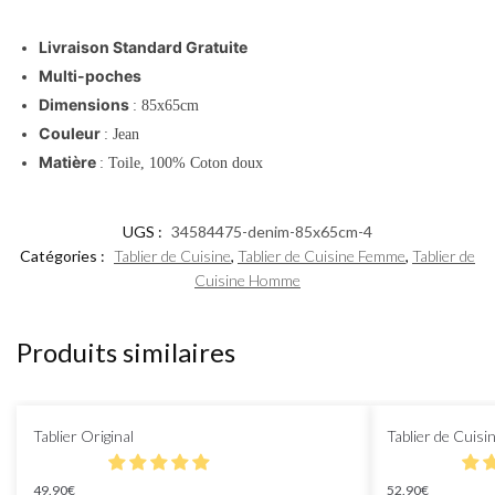
Livraison Standard Gratuite
Multi-poches
Dimensions
: 85x65cm
Couleur
: Jean
Matière
: Toile, 100% Coton doux
UGS :
34584475-denim-85x65cm-4
Catégories :
Tablier de Cuisine
,
Tablier de Cuisine Femme
,
Tablier de
Cuisine Homme
Produits similaires
Tablier Original
Tablier de Cuisi
49.90
€
52.90
€