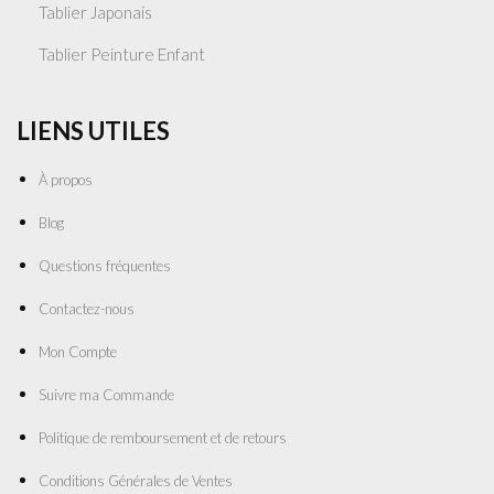
Tablier Japonais
Tablier Peinture Enfant
LIENS UTILES
À propos
Blog
Questions fréquentes
Contactez-nous
Mon Compte
Suivre ma Commande
Politique de remboursement et de retours
Conditions Générales de Ventes