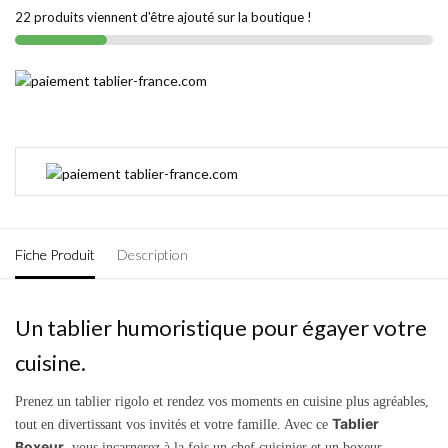
22 produits viennent d'être ajouté sur la boutique !
Fiche Produit
Description
Un tablier humoristique pour égayer votre
cuisine.
Prenez un tablier
rigolo
et rendez vos moments en cuisine plus agréables,
Tablier
tout en divertissant vos invités et votre famille. Avec ce
Boxeur
, vous incarnerez à la fois un chef cuisinier et un boxeur