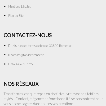
Mentions Légales
Plan du Site
CONTACTEZ-NOUS
146 rue des terres de borde, 33800 Bordeaux
contact@tablier-france.fr
06.44.67.06.25
NOS RÉSEAUX
Transformez chaque repas en chef-d'œuvre avec nos tabliers
stylés ! Confort, élégance et fonctionnalité se rencontrent pour
vous accompagner dans toutes vos créations.