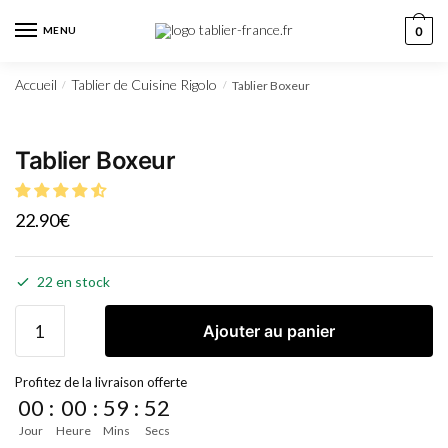
MENU
0
Accueil
Tablier de Cuisine Rigolo
Tablier Boxeur
/
/
Tablier Boxeur
22.90
€
22 en stock
Ajouter au panier
Profitez de la livraison offerte
00
:
00
:
59
:
51
Jour
Heure
Mins
Secs