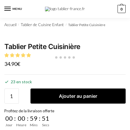
MENU
0
Accueil
Tablier de Cuisine Enfant
Tablier Petite Cuisinière
/
/
Tablier Petite Cuisinière
34.90
€
23 en stock
Ajouter au panier
Profitez de la livraison offerte
00
:
00
:
59
:
51
Jour
Heure
Mins
Secs