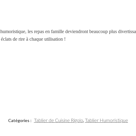
umoristique, les repas en famille deviendront beaucoup plus divertissan
clats de rire à chaque utilisation !
Tablier de Cuisine Rigolo
Tablier Humoristique
Catégories :
,