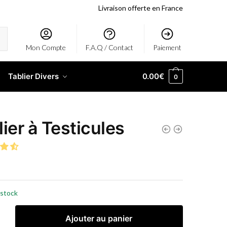
Livraison offerte en France
Mon Compte
F.A.Q / Contact
Paiement
Tablier Divers
0.00
€
0
lier à Testicules
 stock
Ajouter au panier