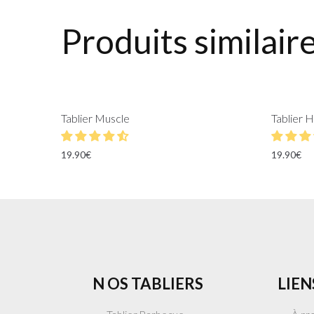
Produits similair
Tablier Muscle
Tablier
19.90
€
19.90
€
N OS TABLIERS
LIEN