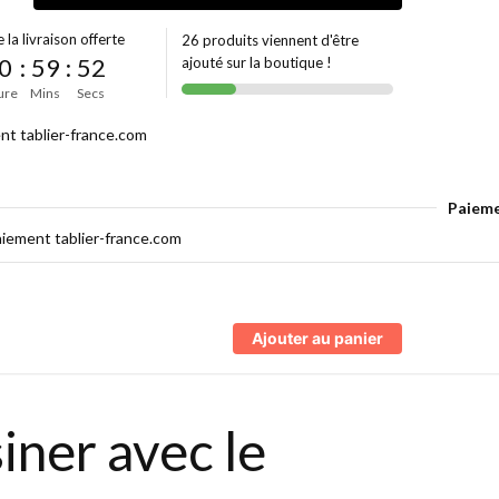
 la livraison offerte
26 produits viennent d'être
0
:
59
:
52
ajouté sur la boutique !
ure
Mins
Secs
Paieme
Ajouter au panier
iner avec le