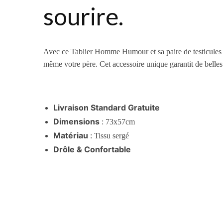
sourire.
Avec ce Tablier Homme Humour et sa paire de testicules h
même votre père. Cet accessoire unique garantit de belles é
Livraison Standard Gratuite
Dimensions
: 73x57cm
Matériau
: Tissu sergé
Drôle & Confortable