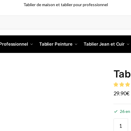
Tablier de maison et tablier pour professionnel
 Professionnel
Tablier Peinture
Tablier Jean et Cuir
s
Tab
29.90
€
26 en