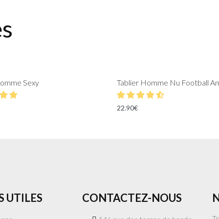
es
 Homme Sexy
Tablier Homme Nu Football Am
22.90
€
S UTILES
CONTACTEZ-NOUS
N
T