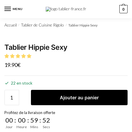
MENU
0
Accueil
Tablier de Cuisine Rigolo
Tablier Hippie Sexy
/
/
Tablier Hippie Sexy
19.90
€
22 en stock
Ajouter au panier
Profitez de la livraison offerte
00
:
00
:
59
:
52
Jour
Heure
Mins
Secs