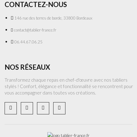
CONTACTEZ-NOUS
146 rue des terres de borde, 33800 Bordeaux
contact@tablier-france.fr
06.44.67.06.25
NOS RÉSEAUX
Transformez chaque repas en chef-d'œuvre avec nos tabliers
stylés ! Confort, élégance et fonctionnalité se rencontrent pour
vous accompagner dans toutes vos créations.