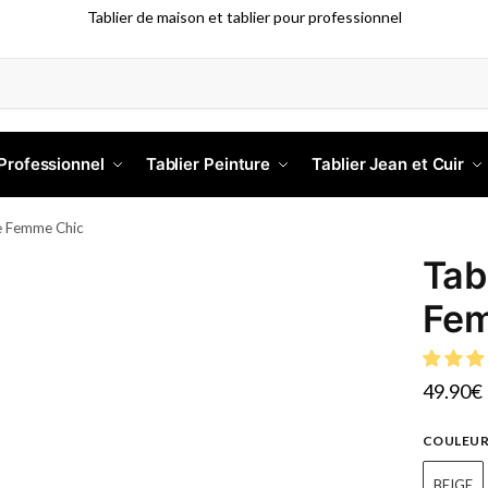
Tablier de maison et tablier pour professionnel
 Professionnel
Tablier Peinture
Tablier Jean et Cuir
ne Femme Chic
Tab
Fem
49.90
€
COULEU
BEIGE