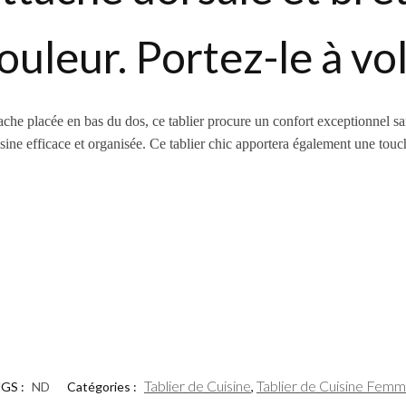
ouleur. Portez-le à vo
ttache placée en bas du dos, ce tablier procure un confort exceptionnel 
ne efficace et organisée. Ce tablier chic apportera également une touche
Tablier de Cuisine
Tablier de Cuisine Fem
GS :
ND
Catégories :
,