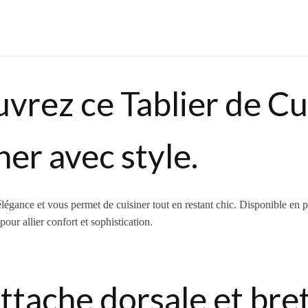
rez ce Tablier de Cui
ner avec style.
égance et vous permet de cuisiner tout en restant chic. Disponible en plusi
our allier confort et sophistication.
ttache dorsale et bre