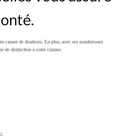
lonté.
sans causer de douleurs. En plus, avec ses nombreuses
 de distinction à votre cuisine.
me