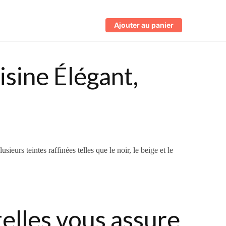
Ajouter au panier
sine Élégant,
eurs teintes raffinées telles que le noir, le beige et le
telles vous assure