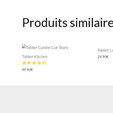
Produits similair
Tablier 
Tablier Kitchen
29.90
€
49.90
€