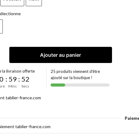
électionne
Ajouter au panier
 la livraison offerte
25 produits viennent d'être
0
:
59
:
51
ajouté sur la boutique !
ure
Mins
Secs
Paieme