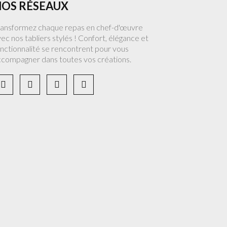
OS RÉSEAUX
ransformez chaque repas en chef-d'œuvre
ec nos tabliers stylés ! Confort, élégance et
nctionnalité se rencontrent pour vous
ccompagner dans toutes vos créations.