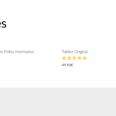
es
Los Pollos Hermanos
Tablier Original
49.90
€