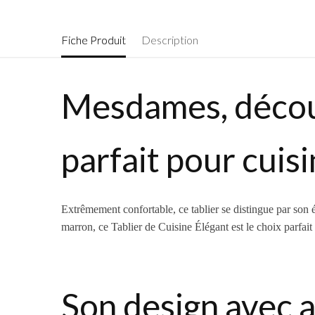
Fiche Produit
Description
Mesdames, découv
parfait pour cuisi
Extrêmement confortable, ce tablier se distingue par son él
marron, ce Tablier de Cuisine Élégant est le choix parfait p
Son design avec a