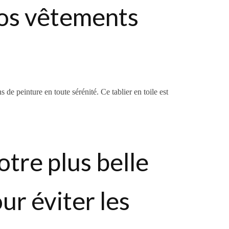
 vos vêtements
 de peinture en toute sérénité. Ce tablier en toile est
tre plus belle
our éviter les