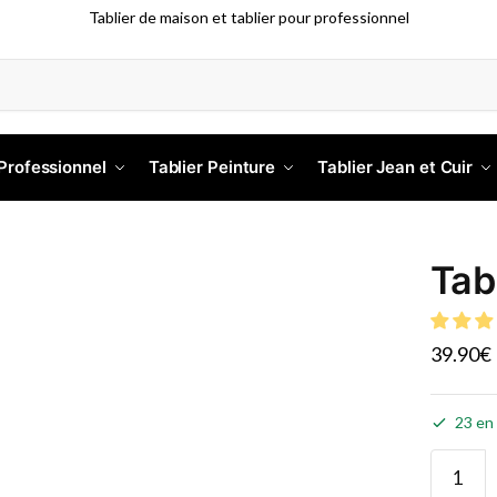
Tablier de maison et tablier pour professionnel
 Professionnel
Tablier Peinture
Tablier Jean et Cuir
Tab
39.90
€
23 en