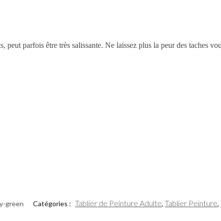
ts, peut parfois être très salissante. Ne laissez plus la peur des taches v
Tablier de Peinture Adulte
Tablier Peinture
y-green
Catégories :
,
,