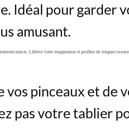
re. Idéal pour garder
ous amusant.
esteront intacts. Libérez votre imagination et profitez de longues sessions
vos pinceaux et de vo
iez pas votre tablier p