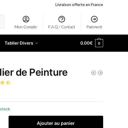
Livraison offerte en France
Mon Compte
F.A.Q / Contact
Paiement
Tablier Divers
0.00
€
0
lier de Peinture
 stock
Ajouter au panier