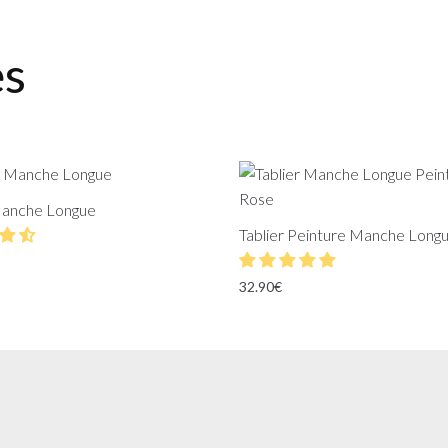
es
Manche Longue
Tablier Peinture Manche Long
32.90
€