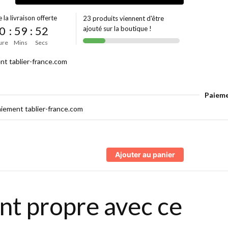
 la livraison offerte
23 produits viennent d'être
0
:
59
:
52
ajouté sur la boutique !
ure
Mins
Secs
Paieme
Ajouter au panier
ant propre avec ce