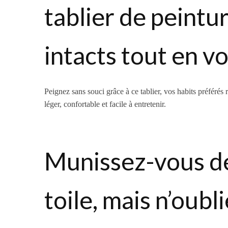
tablier de peintu
intacts tout en v
Peignez sans souci grâce à ce tablier, vos habits préférés r
léger, confortable et facile à entretenir.
Munissez-vous de 
toile, mais n’oubl