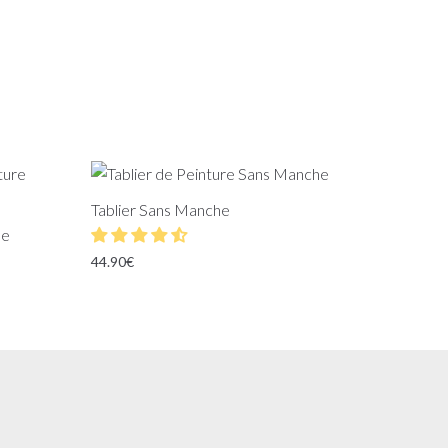
Tablier Sans Manche
ue
44.90
€