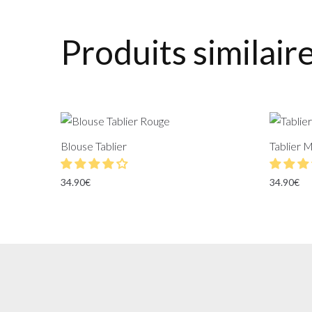
Produits similair
Blouse Tablier
Tablier 
34.90
€
34.90
€