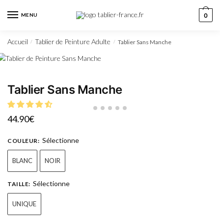
MENU
0
Accueil
Tablier de Peinture Adulte
Tablier Sans Manche
/
/
Tablier Sans Manche
44.90
€
Sélectionne
COULEUR
:
BLANC
NOIR
Sélectionne
TAILLE
:
UNIQUE