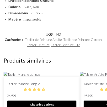
Livraison Standard Gratuite
Coloris
: Blanc, Noir
Dimensions
: 75x60cm
Matière
: Imperméable
UGS :
ND
Catégories :
Tablier de Peinture Adulte
,
Tablier de Peinture Garçon
,
Tablier Peinture
,
Tablier Peinture Fille
Produits similaires
Tablier Manche Longue
Tablier Artiste P
34.90
€
49.90
€
Choix des options