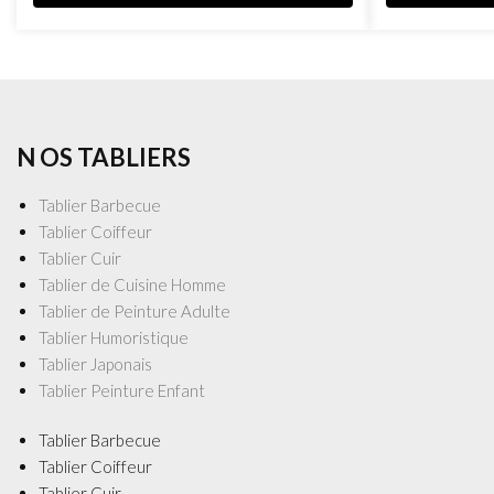
N OS TABLIERS
Tablier Barbecue
Tablier Coiffeur
Tablier Cuir
Tablier de Cuisine Homme
Tablier de Peinture Adulte
Tablier Humoristique
Tablier Japonais
Tablier Peinture Enfant
Tablier Barbecue
Tablier Coiffeur
Tablier Cuir