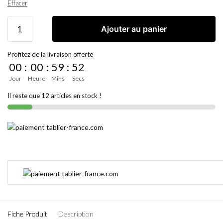
Effacer
Ajouter au panier
Profitez de la livraison offerte
00
:
00
:
59
:
52
Jour
Heure
Mins
Secs
Il reste que 12 articles en stock !
Fiche Produit
Description