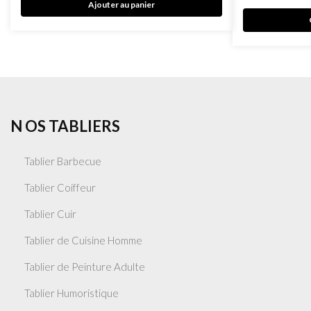
Ajouter au panier
N OS TABLIERS
Tablier Barbecue
Tablier Coiffeur
Tablier Cuir
Tablier de Cuisine Homme
Tablier de Peinture Adulte
Tablier Humoristique