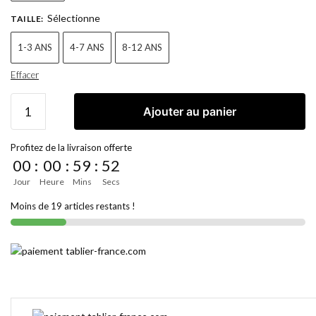
Sélectionne
TAILLE
:
1-3 ANS
4-7 ANS
8-12 ANS
Effacer
Ajouter au panier
Profitez de la livraison offerte
00
:
00
:
59
:
51
Jour
Heure
Mins
Secs
Moins de 19 articles restants !