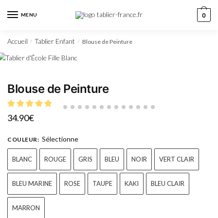
MENU
0
Accueil
Tablier Enfant
Blouse de Peinture
/
/
Blouse de Peinture
34.90
€
Sélectionne
COULEUR
:
BLANC
ROUGE
GRIS
BLEU
NOIR
VERT CLAIR
BLEU MARINE
ROSE
TAUPE
KAKI
BLEU CLAIR
MARRON