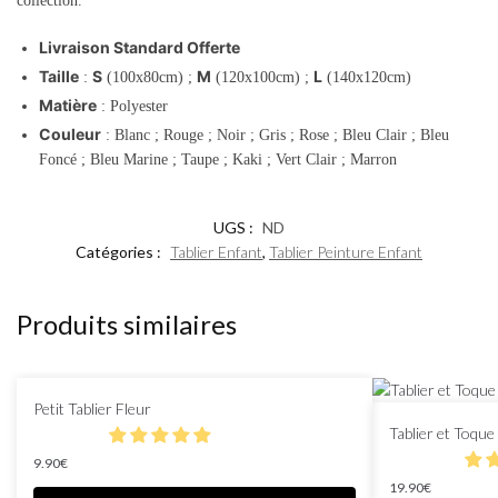
collection.
Livraison Standard Offerte
Taille
S
M
L
:
(100x80cm) ;
(120x100cm) ;
(140x120cm)
Matière
: Polyester
Couleur
: Blanc ; Rouge ; Noir ; Gris ; Rose ; Bleu Clair ; Bleu
Foncé ; Bleu Marine ; Taupe ; Kaki ; Vert Clair ; Marron
UGS :
ND
Catégories :
Tablier Enfant
,
Tablier Peinture Enfant
Produits similaires
Petit Tablier Fleur
Tablier et Toque
9.90
€
19.90
€