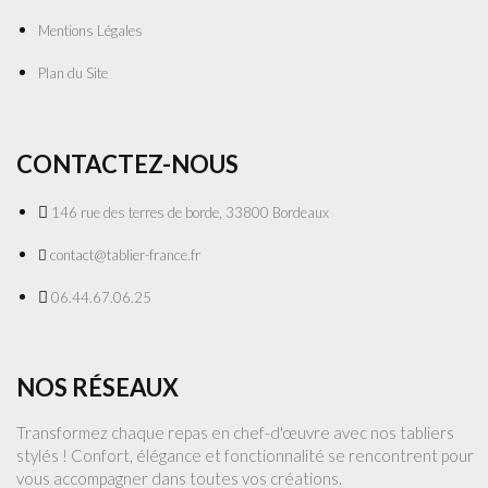
Mentions Légales
Plan du Site
CONTACTEZ-NOUS
146 rue des terres de borde, 33800 Bordeaux
contact@tablier-france.fr
06.44.67.06.25
NOS RÉSEAUX
Transformez chaque repas en chef-d'œuvre avec nos tabliers
stylés ! Confort, élégance et fonctionnalité se rencontrent pour
vous accompagner dans toutes vos créations.