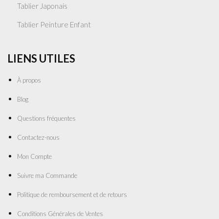
Tablier Japonais
Tablier Peinture Enfant
LIENS UTILES
À propos
Blog
Questions fréquentes
Contactez-nous
Mon Compte
Suivre ma Commande
Politique de remboursement et de retours
Conditions Générales de Ventes