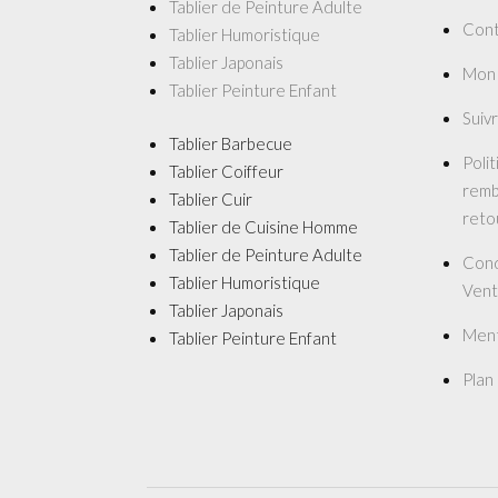
Tablier de Peinture Adulte
Cont
Tablier Humoristique
Tablier Japonais
Mon
Tablier Peinture Enfant
Suiv
Tablier Barbecue
Poli
Tablier Coiffeur
remb
Tablier Cuir
reto
Tablier de Cuisine Homme
Tablier de Peinture Adulte
Cond
Tablier Humoristique
Vent
Tablier Japonais
Ment
Tablier Peinture Enfant
Plan