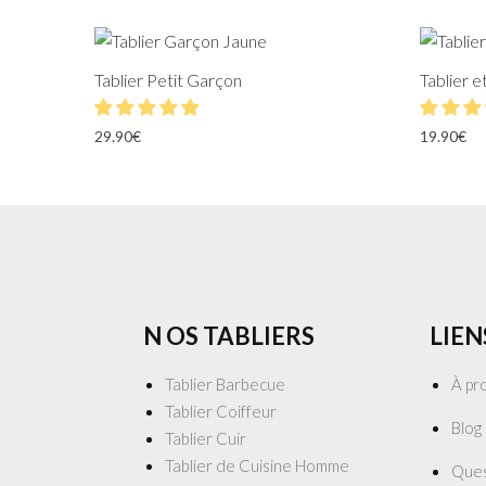
Tablier Petit Garçon
Tablier e
29.90
€
19.90
€
N OS TABLIERS
LIEN
Tablier Barbecue
À pr
Tablier Coiffeur
Blog
Tablier Cuir
Tablier de Cuisine Homme
Ques