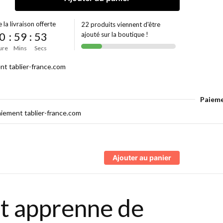
 la livraison offerte
22 produits viennent d'être
0
:
59
:
52
ajouté sur la boutique !
ure
Mins
Secs
Paieme
Ajouter au panier
nt apprenne de