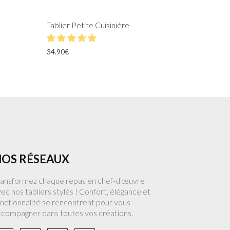
Tablier Petite Cuisinière
34.90
€
OS RÉSEAUX
ransformez chaque repas en chef-d'œuvre
ec nos tabliers stylés ! Confort, élégance et
nctionnalité se rencontrent pour vous
ccompagner dans toutes vos créations.