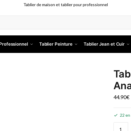
Tablier de maison et tablier pour professionnel
 Professionnel
Tablier Peinture
Tablier Jean et Cuir
Tab
Ana
44.90
€
22 en