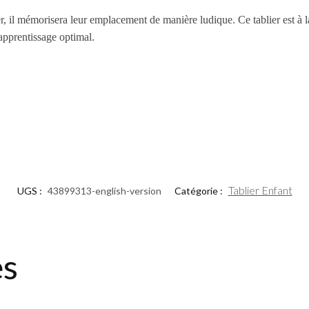
r, il mémorisera leur emplacement de manière ludique. Ce tablier est à la
 apprentissage optimal.
Tablier Enfant
UGS :
43899313-english-version
Catégorie :
es