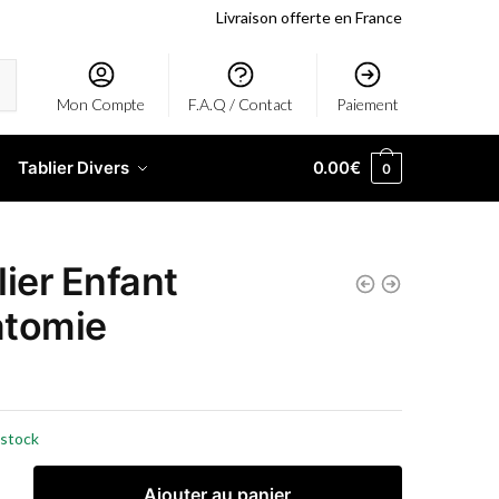
Livraison offerte en France
Mon Compte
F.A.Q / Contact
Paiement
Tablier Divers
0.00
€
0
lier Enfant
tomie
 stock
Ajouter au panier