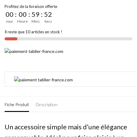
Profitez de la livraison offerte
00
:
00
:
59
:
52
Jour
Heure
Mins
Secs
Il reste que 10 articles en stock !
Fiche Produit
Description
Un accessoire simple mais d’une élégance