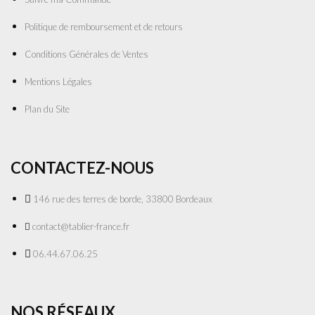
Politique de remboursement et de retours
Conditions Générales de Ventes
Mentions Légales
Plan du Site
CONTACTEZ-NOUS
146 rue des terres de borde, 33800 Bordeaux
contact@tablier-france.fr
06.44.67.06.25
NOS RÉSEAUX