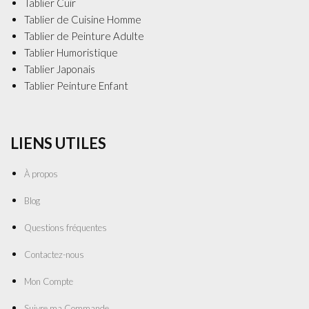
Tablier Cuir
Tablier de Cuisine Homme
Tablier de Peinture Adulte
Tablier Humoristique
Tablier Japonais
Tablier Peinture Enfant
LIENS UTILES
À propos
Blog
Questions fréquentes
Contactez-nous
Mon Compte
Suivre ma Commande