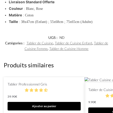
Livraison Standard Offerte
Couleur
:
Blanc, Rose
Matière
:
Coton
Taille
:
38x47cm
(
Enfant
)
;
55x68cm
;
75x65cm
(
Adulte
)
UGS :
ND
Catégories :
Tablier de Cuisine
,
Tablier de Cuisine Enfant
,
Tablier de
Cuisine Femme
,
Tablier de Cuisine Homme
Produits similaires
Tablier Professionnel Gris
Tablier de Cuisi
39.90
€
9.90
€
Ajouter au panier