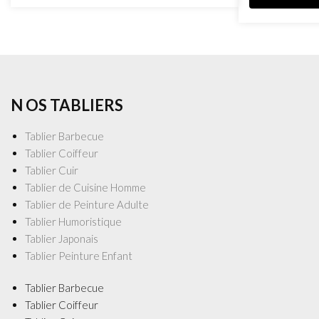
N OS TABLIERS
Tablier Barbecue
Tablier Coiffeur
Tablier Cuir
Tablier de Cuisine Homme
Tablier de Peinture Adulte
Tablier Humoristique
Tablier Japonais
Tablier Peinture Enfant
Tablier Barbecue
Tablier Coiffeur