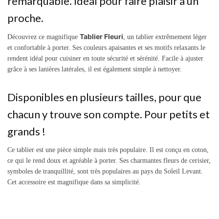
remarquable. Idéal pour faire plaisir à un
proche.
Tablier Fleuri
Découvrez ce magnifique
, un tablier extrêmement léger
et confortable à porter. Ses couleurs apaisantes et ses motifs relaxants le
rendent idéal pour cuisiner en toute sécurité et sérénité. Facile à ajuster
grâce à ses lanières latérales, il est également simple à nettoyer.
Disponibles en plusieurs tailles, pour que
chacun y trouve son compte. Pour petits et
grands !
Ce tablier est une pièce simple mais très populaire. Il est conçu en coton,
ce qui le rend doux et agréable à porter. Ses charmantes fleurs de cerisier,
symboles de tranquillité, sont très populaires au pays du Soleil Levant.
Cet accessoire est magnifique dans sa simplicité.