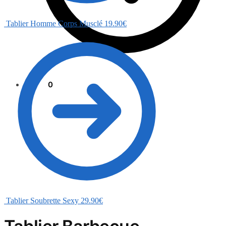
Tablier Homme Corps Musclé
19.90
€
0.00
€
0
Tablier Soubrette Sexy
29.90
€