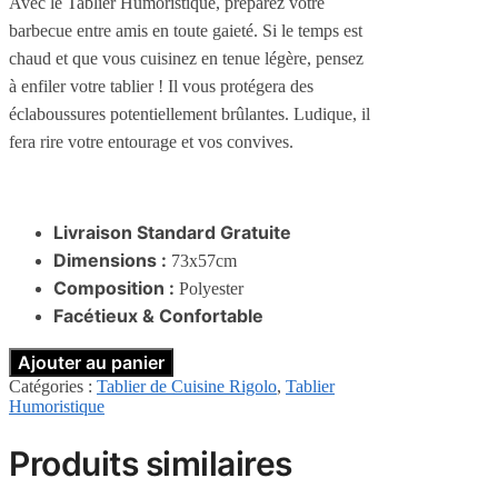
Avec le Tablier Humoristique, préparez votre
barbecue entre amis en toute gaieté.
Si le temps est
chaud et que vous cuisinez en tenue légère, pensez
à enfiler votre tablier !
Il vous protégera des
éclaboussures potentiellement brûlantes.
Ludique, il
fera rire votre entourage et vos convives.
Livraison Standard Gratuite
Dimensions :
73x57cm
Composition :
Polyester
Facétieux & Confortable
Ajouter au panier
Catégories :
Tablier de Cuisine Rigolo
,
Tablier
Humoristique
Produits similaires