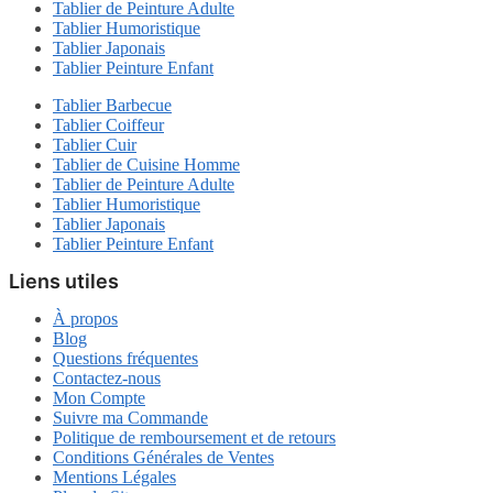
Tablier de Peinture Adulte
Tablier Humoristique
Tablier Japonais
Tablier Peinture Enfant
Tablier Barbecue
Tablier Coiffeur
Tablier Cuir
Tablier de Cuisine Homme
Tablier de Peinture Adulte
Tablier Humoristique
Tablier Japonais
Tablier Peinture Enfant
Liens utiles
À propos
Blog
Questions fréquentes
Contactez-nous
Mon Compte
Suivre ma Commande
Politique de remboursement et de retours
Conditions Générales de Ventes
Mentions Légales