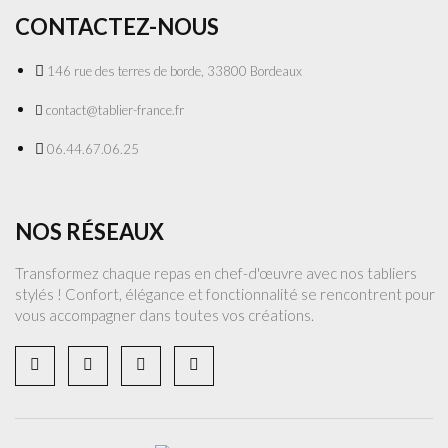
CONTACTEZ-NOUS
146 rue des terres de borde, 33800 Bordeaux
contact@tablier-france.fr
06.44.67.06.25
NOS RÉSEAUX
Transformez chaque repas en chef-d'œuvre avec nos tabliers
stylés ! Confort, élégance et fonctionnalité se rencontrent pour
vous accompagner dans toutes vos créations.