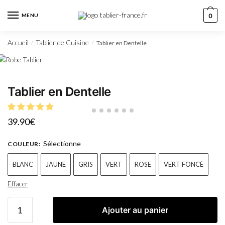
MENU
0
Accueil
Tablier de Cuisine
Tablier en Dentelle
/
/
Tablier en Dentelle
39.90
€
Sélectionne
COULEUR
:
BLANC
JAUNE
GRIS
VERT
ROSE
VERT FONCÉ
Effacer
Ajouter au panier