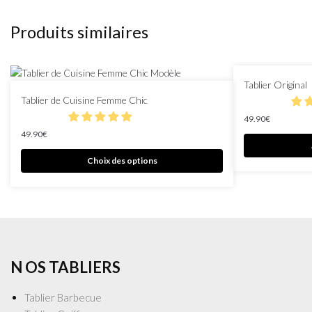
Produits similaires
Tablier Original
Tablier de Cuisine Femme Chic
49.90
€
49.90
€
Choix des options
N OS TABLIERS
Tablier Barbecue