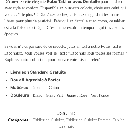
Robe Tablier avec Dentelle
Découvrez cette élégante
pour cuisiner
avec style et confort.
Disponible en plusieurs coloris, choisissez celui qui
vous plaît le plus !
Grâce à ses poches, cuisiniez en gardant les mains
libres, pour plus de praticité.
Fabriqué en dentelle et en coton, ce tablier
est à la fois chic et léger.
C’est un accessoire intemporel qui traverse les
époques.
Robe Tablier
Si vous n’êtes pas sûre de ce modèle, jetez un œil à notre
Japonaise
Tablier Japonais
. Vous voulez voir le
sous toutes ses formes ?
Explorez notre collection pour trouver votre style préféré.
Livraison Standard Gratuite
Doux & Agréable à Porter
Matières
: Dentelle ; Coton
Couleurs
: Blanc ; Gris ; Vert ; Jaune ; Rose ; Vert Foncé
UGS :
ND
Catégories :
Tablier de Cuisine
,
Tablier de Cuisine Femme
,
Tablier
Japonais