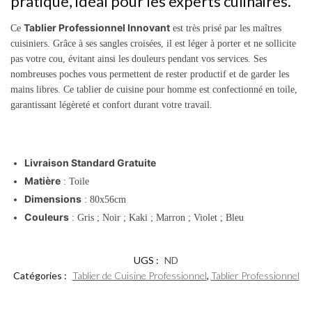
pratique, idéal pour les experts culinaires.
Tablier Professionnel Innovant
Ce
est très prisé par les maîtres
cuisiniers. Grâce à ses sangles croisées, il est léger à porter et ne sollicite
pas votre cou, évitant ainsi les douleurs pendant vos services. Ses
nombreuses poches vous permettent de rester productif et de garder les
mains libres. Ce tablier de cuisine pour homme est confectionné en toile,
garantissant légèreté et confort durant votre travail.
Livraison Standard Gratuite
Matière
: Toile
Dimensions
: 80x56cm
Couleurs
: Gris ; Noir ; Kaki ; Marron ; Violet ; Bleu
UGS :
ND
Catégories :
Tablier de Cuisine Professionnel
,
Tablier Professionnel