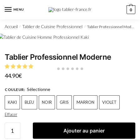
MENU
0
Accueil
Tablier de Cuisine Professionnel
Tablier Professionnel Moderne
/
/
Tablier Professionnel Moderne
44.90
€
Sélectionne
COULEUR
:
KAKI
BLEU
NOIR
GRIS
MARRON
VIOLET
Effacer
Ajouter au panier