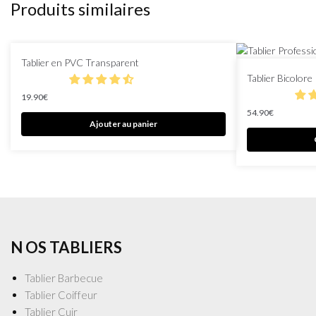
Produits similaires
Tablier en PVC Transparent
Tablier Bicolore
19.90
€
54.90
€
Ajouter au panier
N OS TABLIERS
Tablier Barbecue
Tablier Coiffeur
Tablier Cuir